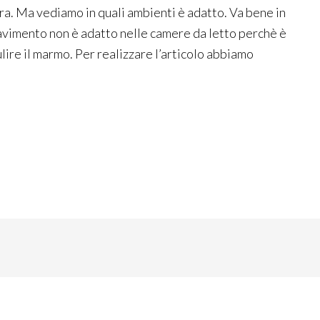
ura. Ma vediamo in quali ambienti è adatto. Va bene in
 pavimento non è adatto nelle camere da letto perchè è
ire il marmo. Per realizzare l’articolo abbiamo