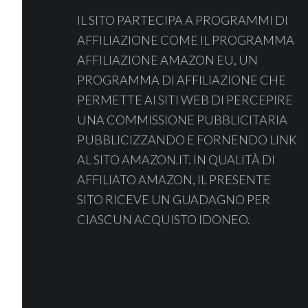
IL SITO PARTECIPA A PROGRAMMI DI
AFFILIAZIONE COME IL PROGRAMMA
AFFILIAZIONE AMAZON EU, UN
PROGRAMMA DI AFFILIAZIONE CHE
PERMETTE AI SITI WEB DI PERCEPIRE
UNA COMMISSIONE PUBBLICITARIA
PUBBLICIZZANDO E FORNENDO LINK
AL SITO AMAZON.IT. IN QUALITÀ DI
AFFILIATO AMAZON, IL PRESENTE
SITO RICEVE UN GUADAGNO PER
CIASCUN ACQUISTO IDONEO.