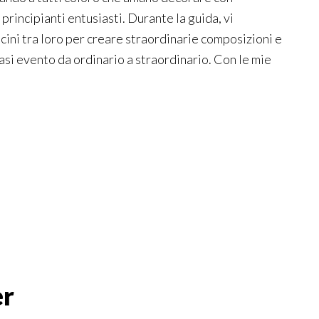
 principianti entusiasti. Durante la guida, vi
ini tra loro per creare straordinarie composizioni e
si evento da ordinario a straordinario. Con le mie
er