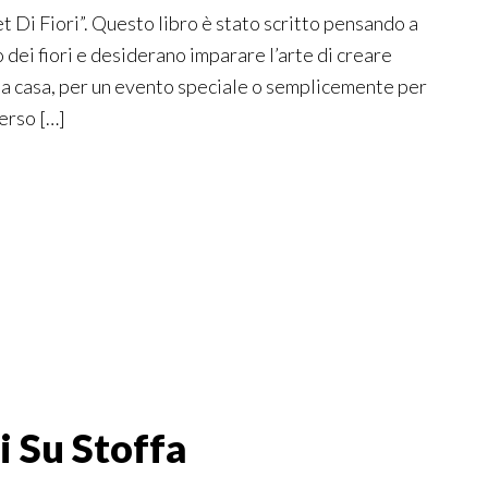
Di Fiori”. Questo libro è stato scritto pensando a
o dei fiori e desiderano imparare l’arte di creare
ia casa, per un evento speciale o semplicemente per
erso […]
i Su Stoffa