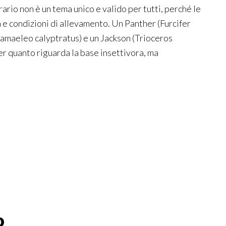
rio non è un tema unico e valido per tutti, perché le
 e condizioni di allevamento. Un Panther (Furcifer
hamaeleo calyptratus) e un Jackson (Trioceros
per quanto riguarda la base insettivora, ma
o