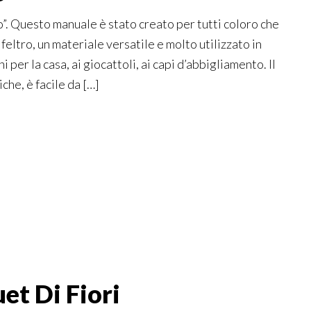
”. Questo manuale è stato creato per tutti coloro che
feltro, un materiale versatile e molto utilizzato in
 per la casa, ai giocattoli, ai capi d’abbigliamento. Il
iche, è facile da […]
t Di Fiori