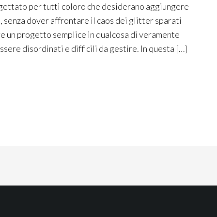
ettato per tutti coloro che desiderano aggiungere
ci, senza dover affrontare il caos dei glitter sparati
are un progetto semplice in qualcosa di veramente
re disordinati e difficili da gestire. In questa […]