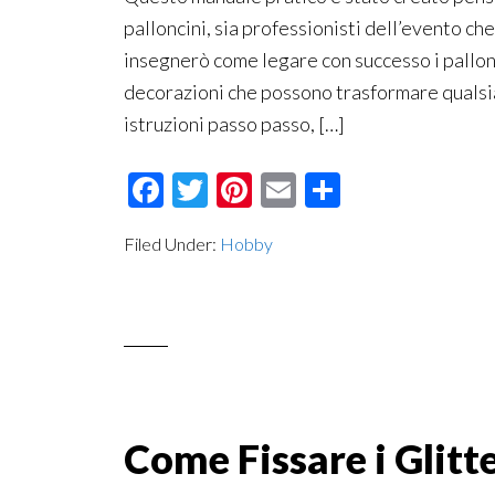
palloncini, sia professionisti dell’evento che
insegnerò come legare con successo i pallonc
decorazioni che possono trasformare qualsia
istruzioni passo passo, […]
Facebook
Twitter
Pinterest
Email
Condividi
Filed Under:
Hobby
Come Fissare i Glitt