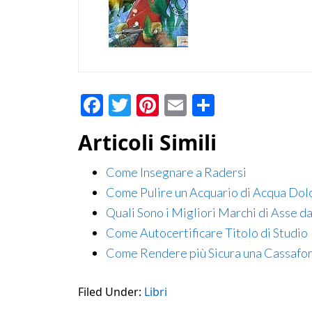
Facebook
Twitter
Pinterest
Email
Condividi
Articoli Simili
Come Insegnare a Radersi
Come Pulire un Acquario di Acqua Dol
Quali Sono i Migliori Marchi di Asse da
Come Autocertificare Titolo di Studio
Come Rendere più Sicura una Cassafor
Filed Under:
Libri