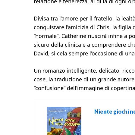
relazione e tenerezza, al di là di ogni
Divisa tra l’amore per il fratello, la lealt
conquistare l’amicizia di Chris, la figlia
“normale”, Catherine riuscirà infine a p
sicuro della clinica e a comprendere ch
David, si cela sempre l’occasione di una
Un romanzo intelligente, delicato, ricco
cose, la traduzione di un grande autore
“confusione” dell’immagine di copertina
Niente giochi n