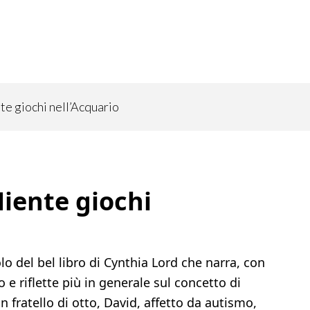
e giochi nell’Acquario
iente giochi
tolo del bel libro di Cynthia Lord che narra, con
 e riflette più in generale sul concetto di
n fratello di otto, David, affetto da autismo,