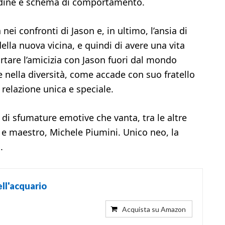
 ordine e schema di comportamento.
à nei confronti di Jason e, in ultimo, l’ansia di
 della nuova vicina, e quindi di avere una vita
ortare l’amicizia con Jason fuori dal mondo
e nella diversità, come accade con suo fratello
 relazione unica e speciale.
 di sfumature emotive che vanta, tra le altre
 e maestro, Michele Piumini. Unico neo, la
.
ell'acquario
Acquista su Amazon