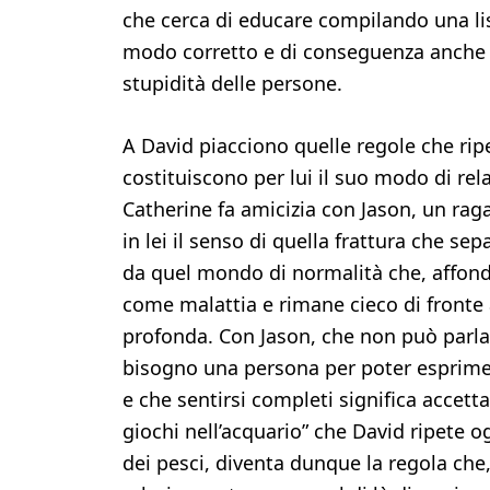
che cerca di educare compilando una lis
modo corretto e di conseguenza anche a s
stupidità delle persone.
A David piacciono quelle regole che rip
costituiscono per lui il suo modo di re
Catherine fa amicizia con Jason, un rag
in lei il senso di quella frattura che s
da quel mondo di normalità che, affonda
come malattia e rimane cieco di fronte al
profonda. Con Jason, che non può parla
bisogno una persona per poter esprimer
e che sentirsi completi significa accettar
giochi nell’acquario” che David ripete o
dei pesci, diventa dunque la regola che,