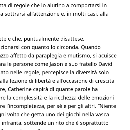
ta di regole che lo aiutino a comportarsi in
ottrarsi all’attenzione e, in molti casi, alla
ete e che, puntualmente disattese,
lazionarsi con quanto lo circonda. Quando
azzo affetto da paraplegia e mutismo, si acuisce
epara le persone come Jason e suo fratello David
to nelle regole, percepisce la diversità solo
la lezione di libertà e all’occasione di crescita
re, Catherine capirà di quante parole ha
e la complessità e la ricchezza delle emozioni
e l’incompletezza, per sé e per gli altri. “Niente
gni volta che getta uno dei giochi nella vasca
 infranta, sottende un rito che è soprattutto