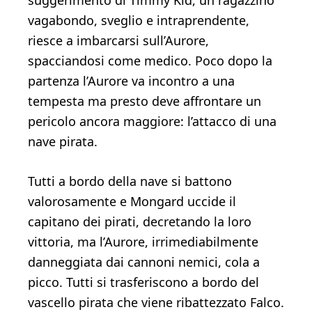
suggerimento di Timmy Kid, un ragazzino
vagabondo, sveglio e intraprendente,
riesce a imbarcarsi sull’Aurore,
spacciandosi come medico. Poco dopo la
partenza l’Aurore va incontro a una
tempesta ma presto deve affrontare un
pericolo ancora maggiore: l’attacco di una
nave pirata.
Tutti a bordo della nave si battono
valorosamente e Mongard uccide il
capitano dei pirati, decretando la loro
vittoria, ma l’Aurore, irrimediabilmente
danneggiata dai cannoni nemici, cola a
picco. Tutti si trasferiscono a bordo del
vascello pirata che viene ribattezzato Falco.