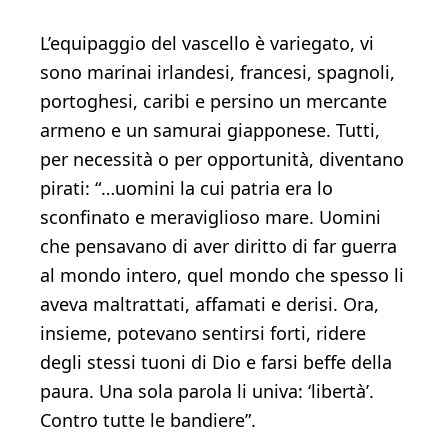
L’equipaggio del vascello è variegato, vi
sono marinai irlandesi, francesi, spagnoli,
portoghesi, caribi e persino un mercante
armeno e un samurai giapponese. Tutti,
per necessità o per opportunità, diventano
pirati: “…uomini la cui patria era lo
sconfinato e meraviglioso mare. Uomini
che pensavano di aver diritto di far guerra
al mondo intero, quel mondo che spesso li
aveva maltrattati, affamati e derisi. Ora,
insieme, potevano sentirsi forti, ridere
degli stessi tuoni di Dio e farsi beffe della
paura. Una sola parola li univa: ‘libertà’.
Contro tutte le bandiere”.