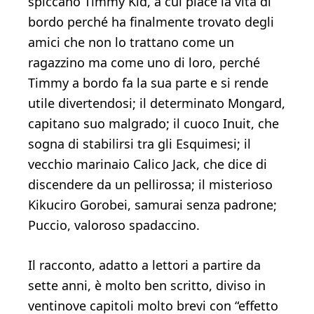
spiccano Timmy Kid, a cui piace la vita di
bordo perché ha finalmente trovato degli
amici che non lo trattano come un
ragazzino ma come uno di loro, perché
Timmy a bordo fa la sua parte e si rende
utile divertendosi; il determinato Mongard,
capitano suo malgrado; il cuoco Inuit, che
sogna di stabilirsi tra gli Esquimesi; il
vecchio marinaio Calico Jack, che dice di
discendere da un pellirossa; il misterioso
Kikuciro Gorobei, samurai senza padrone;
Puccio, valoroso spadaccino.
Il racconto, adatto a lettori a partire da
sette anni, è molto ben scritto, diviso in
ventinove capitoli molto brevi con “effetto