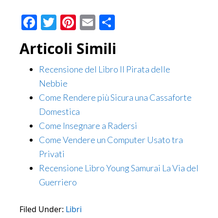
Facebook
Twitter
Pinterest
Email
Condividi
Articoli Simili
Recensione del Libro Il Pirata delle
Nebbie
Come Rendere più Sicura una Cassaforte
Domestica​
Come Insegnare a Radersi
Come Vendere un Computer Usato tra
Privati
Recensione Libro Young Samurai La Via del
Guerriero
Filed Under:
Libri