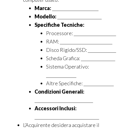
Marca:
_______________________
Modello:
______________________
Specifiche Tecniche:
Processore: _____________________
RAM: __________________________
Disco Rigido/SSD: ______________
Scheda Grafica: _________________
Sistema Operativo:
_______________
Altre Specifiche: _______________
Condizioni Generali:
_____________________________
Accessori Inclusi:
________________________________
L’Acquirente desidera acquistare il