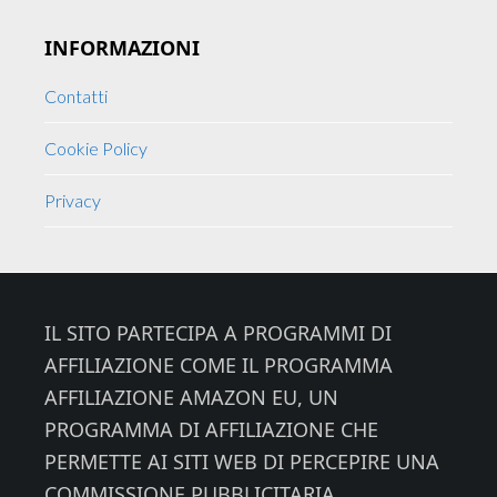
INFORMAZIONI
Contatti
Cookie Policy
Privacy
Footer
IL SITO PARTECIPA A PROGRAMMI DI
AFFILIAZIONE COME IL PROGRAMMA
AFFILIAZIONE AMAZON EU, UN
PROGRAMMA DI AFFILIAZIONE CHE
PERMETTE AI SITI WEB DI PERCEPIRE UNA
COMMISSIONE PUBBLICITARIA