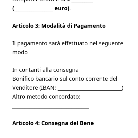
(__________________ euro)
.
Articolo 3: Modalità di Pagamento
Il pagamento sarà effettuato nel seguente
modo
In contanti alla consegna
Bonifico bancario sul conto corrente del
Venditore (IBAN: __________________________)
Altro metodo concordato:
_______________________________
Articolo 4: Consegna del Bene