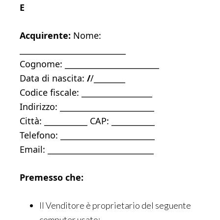
E
Acquirente:
Nome:
___________________________
Cognome: ________________________
Data di nascita:
/
/________
Codice fiscale: __________________
Indirizzo: ________________________
Città: ___________ CAP: ___________
Telefono: ________________________
Email: ___________________________
Premesso che:
Il Venditore è proprietario del seguente
computer usato: