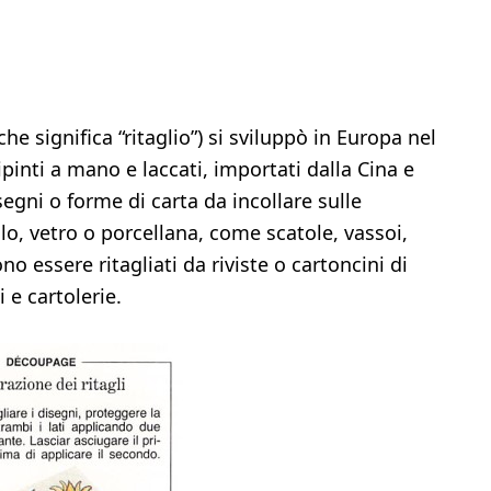
e significa “ritaglio”) si sviluppò in Europa nel
ipinti a mano e laccati, importati dalla Cina e
segni o forme di carta da incollare sulle
llo, vetro o porcellana, come scatole, vassoi,
no essere ritagliati da riviste o cartoncini di
 e cartolerie.