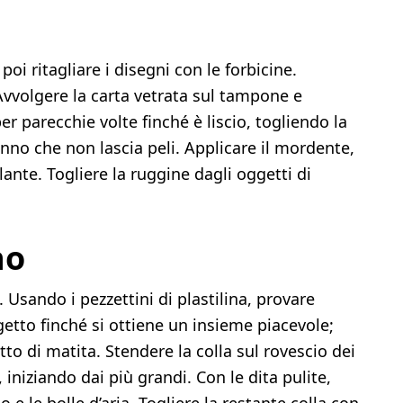
 poi ritagliare i disegni con le forbicine.
 Avvolgere la carta vetrata sul tampone e
er parecchie volte finché è liscio, togliendo la
no che non lascia peli. Applicare il mordente,
lante. Togliere la ruggine dagli oggetti di
no
 Usando i pezzettini di plastilina, provare
getto finché si ottiene un insieme piacevole;
to di matita. Stendere la colla sul rovescio dei
 iniziando dai più grandi. Con le dita pulite,