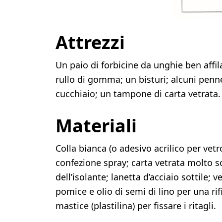
Attrezzi
Un paio di forbicine da unghie ben affil
rullo di gomma; un bisturi; alcuni penn
cucchiaio; un tampone di carta vetrata.
Materiali
Colla bianca (o adesivo acrilico per vetr
confezione spray; carta vetrata molto s
dell’isolante; lanetta d’acciaio sottile; 
pomice e olio di semi di lino per una rif
mastice (plastilina) per fissare i ritagli.