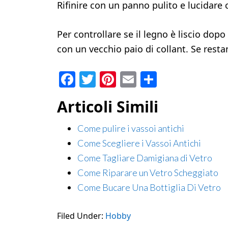
Rifinire con un panno pulito e lucidare 
Per controllare se il legno è liscio dopo
con un vecchio paio di collant. Se resta
Facebook
Twitter
Pinterest
Email
Condividi
Articoli Simili
Come pulire i vassoi antichi
Come Scegliere i Vassoi Antichi
Come Tagliare Damigiana di Vetro
Come Riparare un Vetro Scheggiato
Come Bucare Una Bottiglia Di Vetro
Filed Under:
Hobby