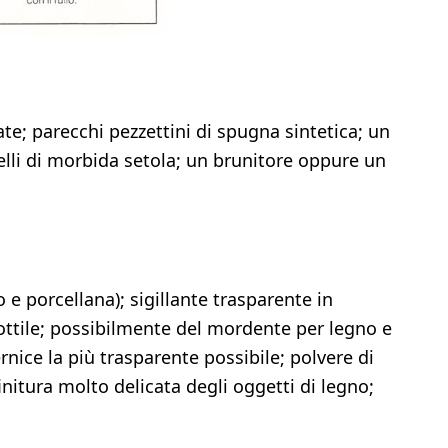
ate; parecchi pezzettini di spugna sintetica; un
elli di morbida setola; un brunitore oppure un
o e porcellana); sigillante trasparente in
ottile; possibilmente del mordente per legno e
vernice la più trasparente possibile; polvere di
initura molto delicata degli oggetti di legno;