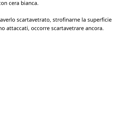
con cera bianca.
 averlo scartavetrato, strofinarne la superficie
no attaccati, occorre scartavetrare ancora.