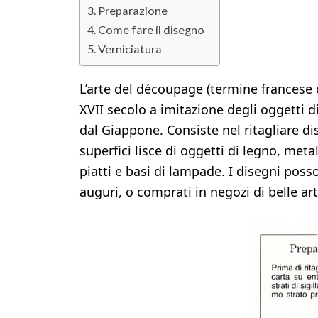
Preparazione
Come fare il disegno
Verniciatura
L’arte del découpage (termine francese ch
XVII secolo a imitazione degli oggetti d
dal Giappone. Consiste nel ritagliare di
superfici lisce di oggetti di legno, meta
piatti e basi di lampade. I disegni posso
auguri, o comprati in negozi di belle arti