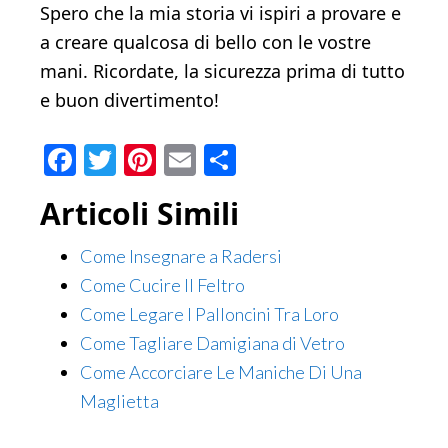
Spero che la mia storia vi ispiri a provare e
a creare qualcosa di bello con le vostre
mani. Ricordate, la sicurezza prima di tutto
e buon divertimento!
Facebook
Twitter
Pinterest
Email
Condividi
Articoli Simili
Come Insegnare a Radersi
Come Cucire Il Feltro
Come Legare I Palloncini Tra Loro
Come Tagliare Damigiana di Vetro
Come Accorciare Le Maniche Di Una
Maglietta