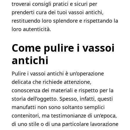
troverai consigli pratici e sicuri per
prenderti cura dei tuoi vassoi antichi,
restituendo loro splendore e rispettando la
loro autenticità.
Come pulire i vassoi
antichi
Pulire i vassoi antichi è un’operazione
delicata che richiede attenzione,
conoscenza dei materiali e rispetto per la
storia dell’oggetto. Spesso, infatti, questi
manufatti non sono soltanto semplici
contenitori, ma testimonianze di un’epoca,
di uno stile o di una particolare lavorazione