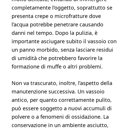
completamente l’oggetto, soprattutto se
presenta crepe o microfratture dove
l’acqua potrebbe penetrare causando
danni nel tempo. Dopo la pulizia, è
importante asciugare subito il vassoio con
un panno morbido, senza lasciare residui
di umidità che potrebbero favorire la
formazione di muffe o altri problemi.
Non va trascurato, inoltre, l’aspetto della
manutenzione successiva. Un vassoio
antico, per quanto correttamente pulito,
può essere soggetto a nuovi accumuli di
polvere o a fenomeni di ossidazione. La
conservazione in un ambiente asciutto,