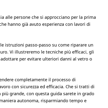
ia alle persone che si approcciano per la prima
 che hanno già avuto esperienza con lavori di
 le istruzioni passo-passo su come riparare un
ro. Vi illustreremo le tecniche più efficaci, gli
adottare per evitare ulteriori danni al vetro o
prendere completamente il processo di
avoro con sicurezza ed efficacia. Che si tratti di
a più grande, con questa guida sarete in grado
 in maniera autonoma, risparmiando tempo e