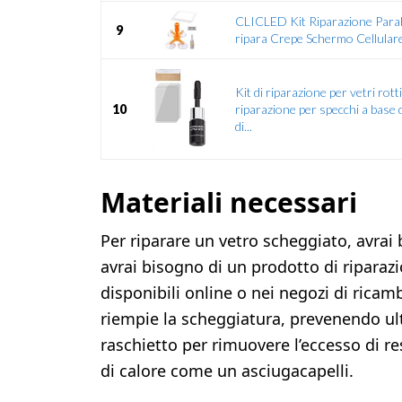
CLICLED Kit Riparazione Para
9
ripara Crepe Schermo Cellular
Kit di riparazione per vetri rotti,
10
riparazione per specchi a base d
di...
Materiali necessari
Per riparare un vetro scheggiato, avrai 
avrai bisogno di un prodotto di riparaz
disponibili online o nei negozi di rica
riempie la scheggiatura, prevenendo ulte
raschietto per rimuovere l’eccesso di re
di calore come un asciugacapelli.