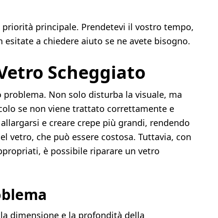
 priorità principale. Prendetevi il vostro tempo,
n esitate a chiedere aiuto se ne avete bisogno.
Vetro Scheggiato
 problema. Non solo disturba la visuale, ma
colo se non viene trattato correttamente e
llargarsi e creare crepe più grandi, rendendo
l vetro, che può essere costosa. Tuttavia, con
ppropriati, è possibile riparare un vetro
roblema
e la dimensione e la profondità della