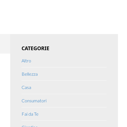
Primary
CATEGORIE
Sidebar
Altro
Bellezza
Casa
Consumatori
Fai da Te