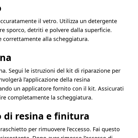
o
 accuratamente il vetro. Utilizza un detergente
e sporco, detriti e polvere dalla superficie.
e correttamente alla scheggiatura.
ina
na. Segui le istruzioni del kit di riparazione per
volgerà l’applicazione della resina
ando un applicatore fornito con il kit. Assicurati
rire completamente la scheggiatura.
di resina e finitura
l raschietto per rimuovere l’eccesso. Fai questo