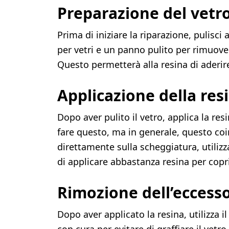
Preparazione del vetr
Prima di iniziare la riparazione, pulisci
per vetri e un panno pulito per rimuover
Questo permetterà alla resina di aderir
Applicazione della res
Dopo aver pulito il vetro, applica la resi
fare questo, ma in generale, questo coin
direttamente sulla scheggiatura, utilizz
di applicare abbastanza resina per cop
Rimozione dell’eccesso 
Dopo aver applicato la resina, utilizza i