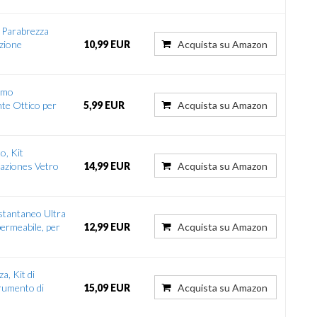
r Parabrezza
azione
10,99 EUR
Acquista su Amazon
rmo
te Ottico per
5,99 EUR
Acquista su Amazon
o, Kit
raziones Vetro
14,99 EUR
Acquista su Amazon
Istantaneo Ultra
ermeabile, per
12,99 EUR
Acquista su Amazon
a, Kit di
trumento di
15,09 EUR
Acquista su Amazon