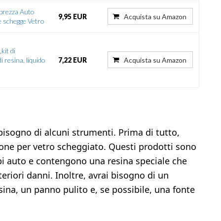
brezza Auto
9,95 EUR
Acquista su Amazon
e schegge Vetro
kit di
i resina, liquido
7,22 EUR
Acquista su Amazon
bisogno di alcuni strumenti. Prima di tutto,
ione per vetro scheggiato. Questi prodotti sono
mbi auto e contengono una resina speciale che
riori danni. Inoltre, avrai bisogno di un
sina, un panno pulito e, se possibile, una fonte