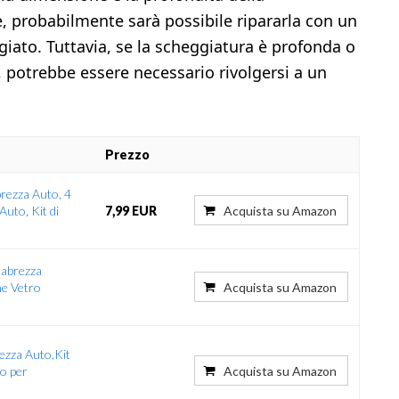
e, probabilmente sarà possibile ripararla con un
giato. Tuttavia, se la scheggiatura è profonda o
o, potrebbe essere necessario rivolgersi a un
Prezzo
brezza Auto, 4
Auto, Kit di
7,99 EUR
Acquista su Amazon
rabrezza
ne Vetro
Acquista su Amazon
ezza Auto,Kit
o per
Acquista su Amazon