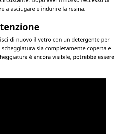
o circostante. Dopo aver rimosso l’eccesso di
are a asciugare e indurire la resina.
utenzione
lisci di nuovo il vetro con un detergente per
 la scheggiatura sia completamente coperta e
cheggiatura è ancora visibile, potrebbe essere