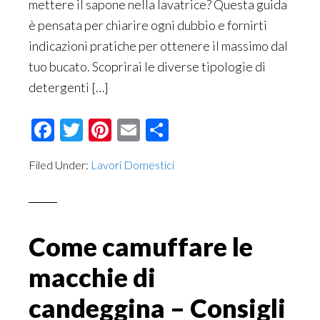
mettere il sapone nella lavatrice? Questa guida
è pensata per chiarire ogni dubbio e fornirti
indicazioni pratiche per ottenere il massimo dal
tuo bucato. Scoprirai le diverse tipologie di
detergenti […]
Facebook
Twitter
Pinterest
Email
Condividi
Filed Under:
Lavori Domestici
Come camuffare le
macchie di
candeggina – Consigli