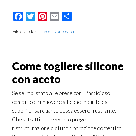
Facebook
Twitter
Pinterest
Email
Condividi
Filed Under:
Lavori Domestici
Come togliere silicone
con aceto
Se sei mai stato alle prese con il fastidioso
compito di rimuovere silicone indurito da
superfici, sai quanto possa essere frustrante.
Che si tratti di un vecchio progetto di
ristrutturazione o di una riparazione domestica,