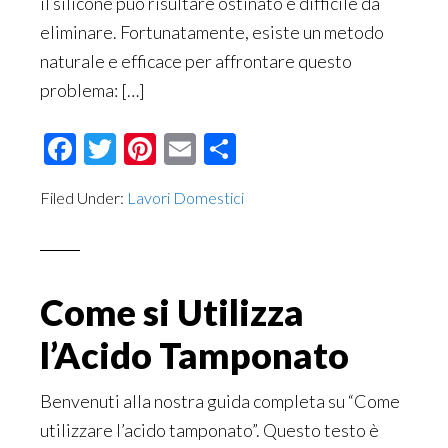
il silicone può risultare ostinato e difficile da
eliminare. Fortunatamente, esiste un metodo
naturale e efficace per affrontare questo
problema: […]
Facebook
Twitter
Pinterest
Email
Condividi
Filed Under:
Lavori Domestici
Come si Utilizza
l’Acido Tamponato
Benvenuti alla nostra guida completa su “Come
utilizzare l’acido tamponato”. Questo testo è