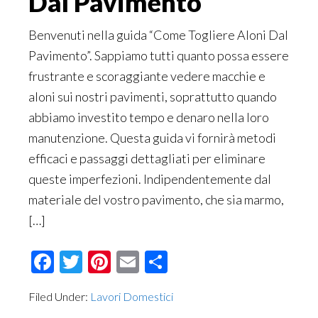
Dal Pavimento
Benvenuti nella guida “Come Togliere Aloni Dal
Pavimento”. Sappiamo tutti quanto possa essere
frustrante e scoraggiante vedere macchie e
aloni sui nostri pavimenti, soprattutto quando
abbiamo investito tempo e denaro nella loro
manutenzione. Questa guida vi fornirà metodi
efficaci e passaggi dettagliati per eliminare
queste imperfezioni. Indipendentemente dal
materiale del vostro pavimento, che sia marmo,
[…]
Facebook
Twitter
Pinterest
Email
Condividi
Filed Under:
Lavori Domestici