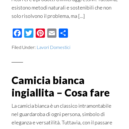
esistono metodi naturali e sostenibili che non
solo risolvono il problema, ma […]
Facebook
Twitter
Pinterest
Email
Condividi
Filed Under:
Lavori Domestici
Camicia bianca
ingiallita – Cosa fare
La camicia bianca è un classico intramontabile
nel guardaroba di ogni persona, simbolo di
eleganza e versatilità. Tuttavia, con il passare