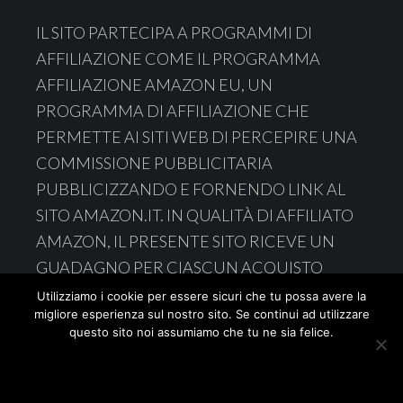
Footer
IL SITO PARTECIPA A PROGRAMMI DI
AFFILIAZIONE COME IL PROGRAMMA
AFFILIAZIONE AMAZON EU, UN
PROGRAMMA DI AFFILIAZIONE CHE
PERMETTE AI SITI WEB DI PERCEPIRE UNA
COMMISSIONE PUBBLICITARIA
PUBBLICIZZANDO E FORNENDO LINK AL
SITO AMAZON.IT. IN QUALITÀ DI AFFILIATO
AMAZON, IL PRESENTE SITO RICEVE UN
GUADAGNO PER CIASCUN ACQUISTO
IDONEO.
Utilizziamo i cookie per essere sicuri che tu possa avere la
migliore esperienza sul nostro sito. Se continui ad utilizzare
questo sito noi assumiamo che tu ne sia felice.
Ok
Leggi di più