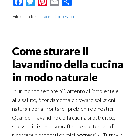
Facebook
Twitter
Pinterest
Email
Condividi
Filed Under:
Lavori Domestici
Come sturare il
lavandino della cucina
in modo naturale
In un mondo sempre più attento all’ambiente e
alla salute, è fondamentale trovare soluzioni
naturali per affrontare i problemi domestici.
Quando il lavandino della cucina si ostruisce,
spesso ci si sente sopraffatti e si è tentati di
ricorrere a prodotti chimici aggressivi. Tuttavia,