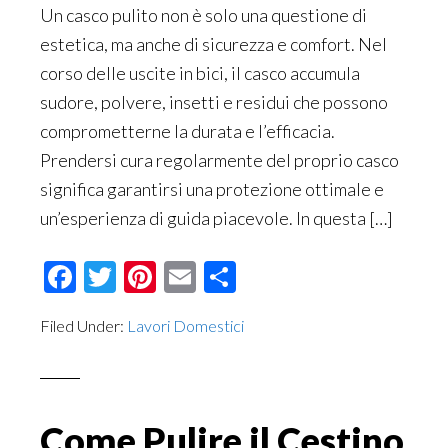
Un casco pulito non è solo una questione di
estetica, ma anche di sicurezza e comfort. Nel
corso delle uscite in bici, il casco accumula
sudore, polvere, insetti e residui che possono
comprometterne la durata e l’efficacia.
Prendersi cura regolarmente del proprio casco
significa garantirsi una protezione ottimale e
un’esperienza di guida piacevole. In questa […]
Facebook
Twitter
Pinterest
Email
Condividi
Filed Under:
Lavori Domestici
Come Pulire il Cestino