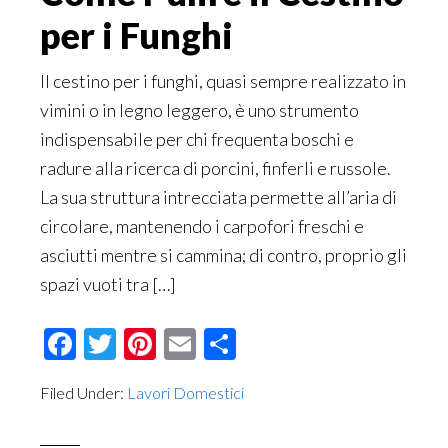
per i Funghi
Il cestino per i funghi, quasi sempre realizzato in
vimini o in legno leggero, è uno strumento
indispensabile per chi frequenta boschi e
radure alla ricerca di porcini, finferli e russole.
La sua struttura intrecciata permette all’aria di
circolare, mantenendo i carpofori freschi e
asciutti mentre si cammina; di contro, proprio gli
spazi vuoti tra […]
Facebook
Twitter
Pinterest
Email
Condividi
Filed Under:
Lavori Domestici