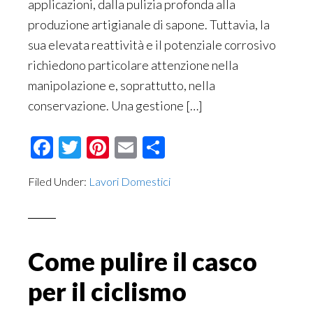
applicazioni, dalla pulizia profonda alla
produzione artigianale di sapone. Tuttavia, la
sua elevata reattività e il potenziale corrosivo
richiedono particolare attenzione nella
manipolazione e, soprattutto, nella
conservazione. Una gestione […]
Facebook
Twitter
Pinterest
Email
Condividi
Filed Under:
Lavori Domestici
Come pulire il casco
per il ciclismo