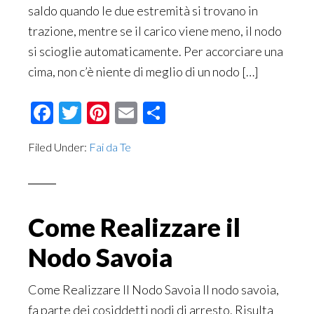
saldo quando le due estremità si trovano in
trazione, mentre se il carico viene meno, il nodo
si scioglie automaticamente. Per accorciare una
cima, non c’è niente di meglio di un nodo […]
Facebook
Twitter
Pinterest
Email
Condividi
Filed Under:
Fai da Te
Come Realizzare il
Nodo Savoia
Come Realizzare Il Nodo Savoia Il nodo savoia,
fa parte dei cosiddetti nodi di arresto. Risulta