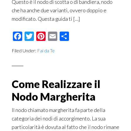
Questo è il nodo di scotta o di bandiera, nodo
che ha anche due varianti, ovvero doppio e
modificato. Questa guida ti […]
Facebook
Twitter
Pinterest
Email
Condividi
Filed Under:
Fai da Te
Come Realizzare il
Nodo Margherita
Il nodo chiamato margherita fa parte della
categoria dei nodi di accorgimento. La sua
particolarità è dovuta al fatto che il nodo rimane