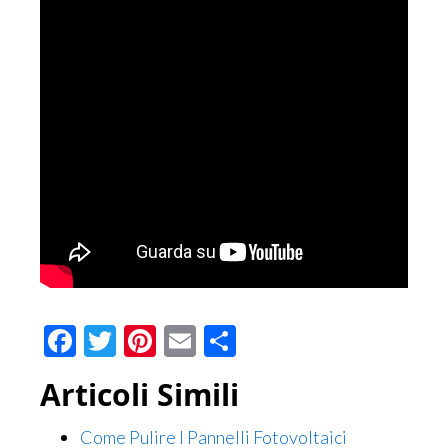
Facebook
Twitter
Pinterest
Email
Condividi
Articoli Simili
Come Pulire I Pannelli Fotovoltaici