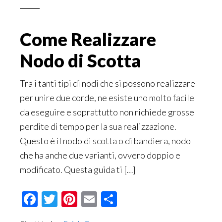
Come Realizzare
Nodo di Scotta
Tra i tanti tipi di nodi che si possono realizzare
per unire due corde, ne esiste uno molto facile
da eseguire e soprattutto non richiede grosse
perdite di tempo per la sua realizzazione.
Questo è il nodo di scotta o di bandiera, nodo
che ha anche due varianti, ovvero doppio e
modificato. Questa guida ti […]
Facebook
Twitter
Pinterest
Email
Condividi