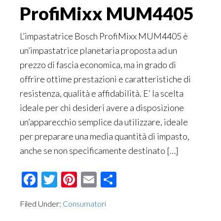
ProfiMixx MUM4405
L’impastatrice Bosch ProfiMixx MUM4405 è
un’impastatrice planetaria proposta ad un
prezzo di fascia economica, ma in grado di
offrire ottime prestazioni e caratteristiche di
resistenza, qualità e affidabilità. E’ la scelta
ideale per chi desideri avere a disposizione
un’apparecchio semplice da utilizzare, ideale
per preparare una media quantità di impasto,
anche se non specificamente destinato […]
Facebook
Twitter
Pinterest
Email
Condividi
Filed Under:
Consumatori