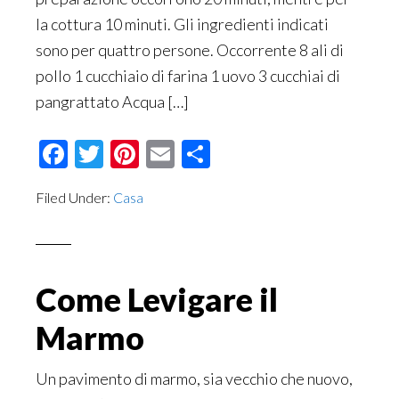
la cottura 10 minuti. Gli ingredienti indicati
sono per quattro persone. Occorrente 8 ali di
pollo 1 cucchiaio di farina 1 uovo 3 cucchiai di
pangrattato Acqua […]
Facebook
Twitter
Pinterest
Email
Condividi
Filed Under:
Casa
Come Levigare il
Marmo
Un pavimento di marmo, sia vecchio che nuovo,