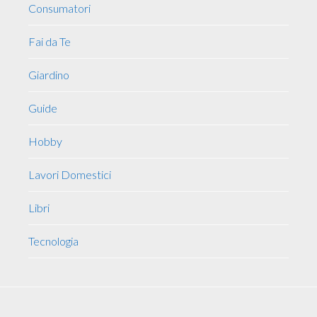
Consumatori
Fai da Te
Giardino
Guide
Hobby
Lavori Domestici
Libri
Tecnologia