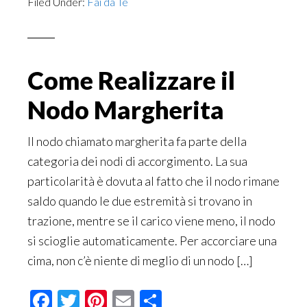
Filed Under:
Fai da Te
Come Realizzare il
Nodo Margherita
Il nodo chiamato margherita fa parte della
categoria dei nodi di accorgimento. La sua
particolarità è dovuta al fatto che il nodo rimane
saldo quando le due estremità si trovano in
trazione, mentre se il carico viene meno, il nodo
si scioglie automaticamente. Per accorciare una
cima, non c’è niente di meglio di un nodo […]
Facebook
Twitter
Pinterest
Email
Condividi