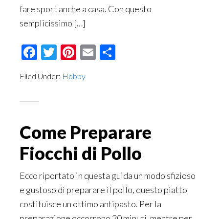
fare sport anche a casa. Con questo
semplicissimo […]
Facebook
Twitter
Pinterest
Email
Condividi
Filed Under:
Hobby
Come Preparare
Fiocchi di Pollo
Ecco riportato in questa guida un modo sfizioso
e gustoso di preparare il pollo, questo piatto
costituisce un ottimo antipasto. Per la
preparazione occorrono 20 minuti, mentre per