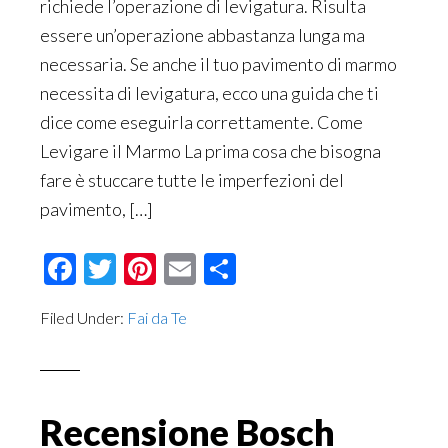
richiede l’operazione di levigatura. Risulta
essere un’operazione abbastanza lunga ma
necessaria. Se anche il tuo pavimento di marmo
necessita di levigatura, ecco una guida che ti
dice come eseguirla correttamente. Come
Levigare il Marmo La prima cosa che bisogna
fare è stuccare tutte le imperfezioni del
pavimento, […]
Facebook
Twitter
Pinterest
Email
Condividi
Filed Under:
Fai da Te
Recensione Bosch