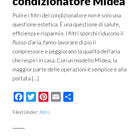
condizionatore Midea​​
Pulire i filtri del condizionatore non è solo una
questione estetica. È una questione di salute,
efficienza e risparmio. I filtri sporchi riducono il
flusso d’aria, fanno lavorare di più il
compressore e peggiorano la qualità dell’aria
che respiri in casa. Con un modello Midea, la
maggior parte delle operazioni è semplice e alla
portata […]
Facebook
Twitter
Pinterest
Email
Condividi
Filed Under:
Altro