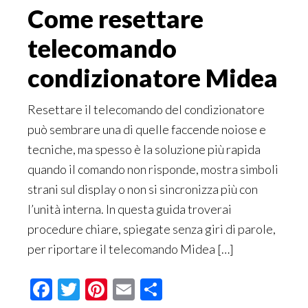
Come resettare
telecomando
condizionatore Midea​
Resettare il telecomando del condizionatore
può sembrare una di quelle faccende noiose e
tecniche, ma spesso è la soluzione più rapida
quando il comando non risponde, mostra simboli
strani sul display o non si sincronizza più con
l’unità interna. In questa guida troverai
procedure chiare, spiegate senza giri di parole,
per riportare il telecomando Midea […]
Facebook
Twitter
Pinterest
Email
Condividi