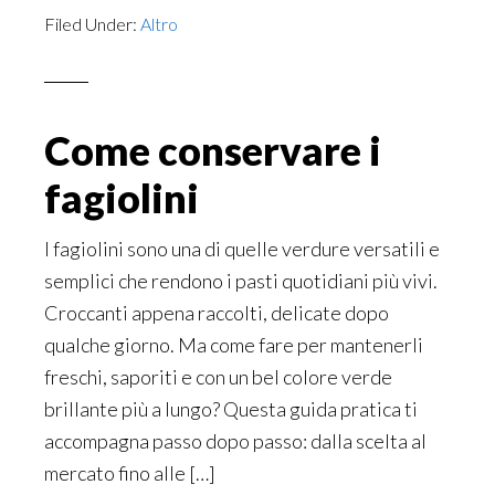
Filed Under:
Altro
Come conservare i
fagiolini
I fagiolini sono una di quelle verdure versatili e
semplici che rendono i pasti quotidiani più vivi.
Croccanti appena raccolti, delicate dopo
qualche giorno. Ma come fare per mantenerli
freschi, saporiti e con un bel colore verde
brillante più a lungo? Questa guida pratica ti
accompagna passo dopo passo: dalla scelta al
mercato fino alle […]