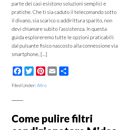
parte dei casi esistono soluzioni semplici e
pratiche. Che ti sia caduto il telecomando sotto
il divano, sia scarico o addirittura sparito, non
devi chiamare subito l’assistenza. In questa
guida esploreremo tutte le opzioni praticabili:
dal pulsante fisico nascosto alla connessione via
smartphone, […]
Facebook
Twitter
Pinterest
Email
Condividi
Filed Under:
Altro
Come pulire filtri