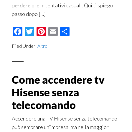
perdere ore in tentativi casuali. Qui ti spiego
passo dopo […]
Facebook
Twitter
Pinterest
Email
Condividi
Filed Under:
Altro
Come accendere tv
Hisense senza
telecomando​​
Accendere una TV Hisense senza telecomando
può sembrare un’impresa, ma nella maggior