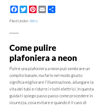
Facebook
Twitter
Pinterest
Email
Condividi
Filed Under:
Altro
Come pulire
plafoniera a neon
Pulire una plafoniera a neon può sembrare un
compito banale, ma farlo nel modo giusto
significa migliorare l’illuminazione, allungare la
vita dei tubi e ridurre i rischi elettrici. In questa
guida ti spiego passo passo come procedere in
sicurezza, cosa evitare e quando è il caso di