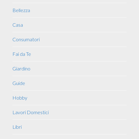
Bellezza
Casa
Consumatori
Fai da Te
Giardino
Guide
Hobby
Lavori Domestici
Libri