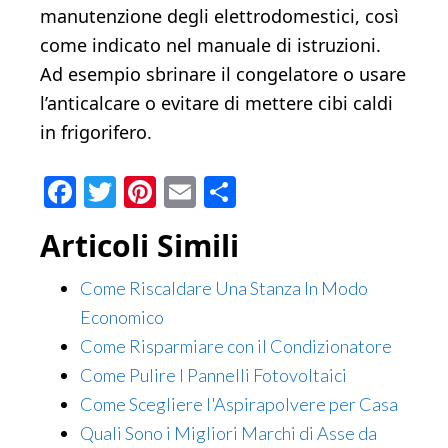
manutenzione degli elettrodomestici, così
come indicato nel manuale di istruzioni.
Ad esempio sbrinare il congelatore o usare
l’anticalcare o evitare di mettere cibi caldi
in frigorifero.
Facebook
Twitter
Pinterest
Email
Condividi
Articoli Simili
Come Riscaldare Una Stanza In Modo
Economico
Come Risparmiare con il Condizionatore
Come Pulire I Pannelli Fotovoltaici
Come Scegliere l'Aspirapolvere per Casa
Quali Sono i Migliori Marchi di Asse da