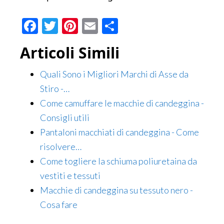
Facebook
Twitter
Pinterest
Email
Condividi
Articoli Simili
Quali Sono i Migliori Marchi di Asse da
Stiro -…
Come camuffare le macchie di candeggina -
Consigli utili
Pantaloni macchiati di candeggina - Come
risolvere…
Come togliere la schiuma poliuretaina da
vestiti e tessuti
Macchie di candeggina su tessuto nero -
Cosa fare