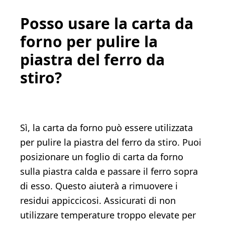
Posso usare la carta da
forno per pulire la
piastra del ferro da
stiro?
Sì, la carta da forno può essere utilizzata
per pulire la piastra del ferro da stiro. Puoi
posizionare un foglio di carta da forno
sulla piastra calda e passare il ferro sopra
di esso. Questo aiuterà a rimuovere i
residui appiccicosi. Assicurati di non
utilizzare temperature troppo elevate per