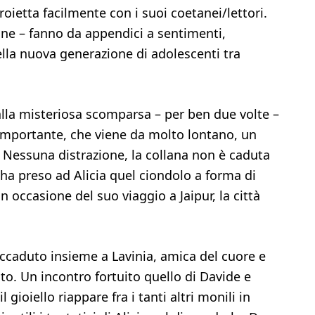
roietta facilmente con i suoi coetanei/lettori.
line – fanno da appendici a sentimenti,
la nuova generazione di adolescenti tra
alla misteriosa scomparsa – per ben due volte –
 importante, che viene da molto lontano, un
 Nessuna distrazione, la collana non è caduta
ha preso ad Alicia quel ciondolo a forma di
 occasione del suo viaggio a Jaipur, la città
accaduto insieme a Lavinia, amica del cuore e
to. Un incontro fortuito quello di Davide e
 gioiello riappare fra i tanti altri monili in