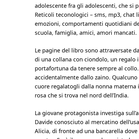
adolescente fra gli adolescenti, che si p
Reticoli teconologici – sms, mp3, chat 
emozioni, comportamenti quotidiani del
scuola, famiglia, amici, amori mancati.
Le pagine del libro sono attraversate d
di una collana con ciondolo, un regalo
portafortuna da tenere sempre al collo.
accidentalmente dallo zaino. Qualcuno 
cuore regalatogli dalla nonna materna in
rosa che si trova nel nord dell’India.
La giovane protagonista investiga sull’
Davide conosciuto al mercatino dell’usa
Alicia, di fronte ad una bancarella dove il