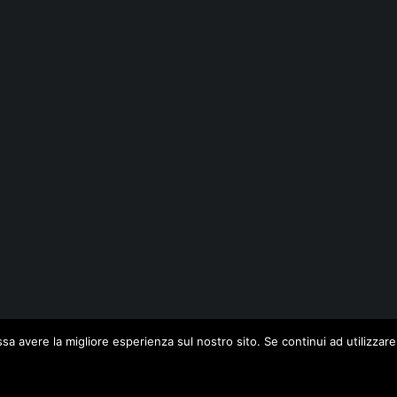
ssa avere la migliore esperienza sul nostro sito. Se continui ad utilizzar
Ok
Leggi di più