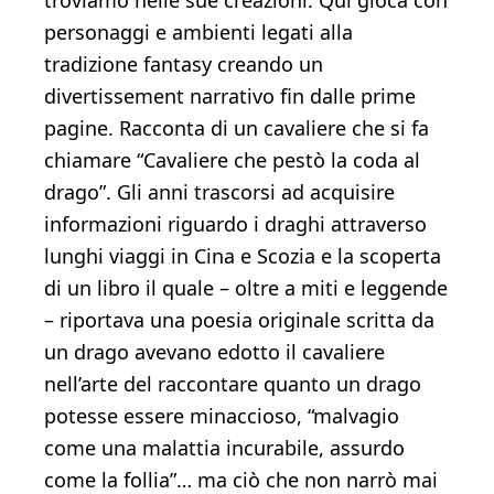
troviamo nelle sue creazioni. Qui gioca con
personaggi e ambienti legati alla
tradizione fantasy creando un
divertissement narrativo fin dalle prime
pagine. Racconta di un cavaliere che si fa
chiamare “Cavaliere che pestò la coda al
drago”. Gli anni trascorsi ad acquisire
informazioni riguardo i draghi attraverso
lunghi viaggi in Cina e Scozia e la scoperta
di un libro il quale – oltre a miti e leggende
– riportava una poesia originale scritta da
un drago avevano edotto il cavaliere
nell’arte del raccontare quanto un drago
potesse essere minaccioso, “malvagio
come una malattia incurabile, assurdo
come la follia”… ma ciò che non narrò mai