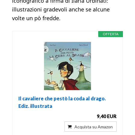
iconografico a firma di Ilaria Urbinati:
illustrazioni gradevoli anche se alcune
volte un pò fredde.
OFFERTA
Il cavaliere che pestò la coda al drago.
Ediz. illustrata
9,40 EUR
Acquista su Amazon