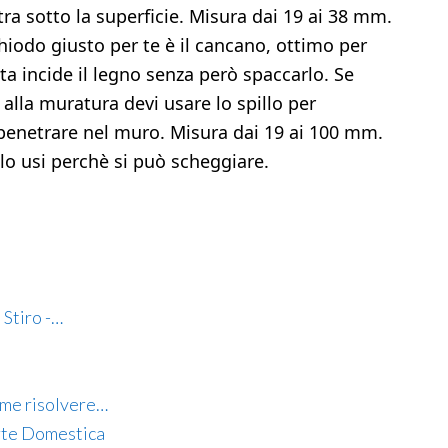
ra sotto la superficie. Misura dai 19 ai 38 mm.
 chiodo giusto per te è il cancano, ottimo per
sta incide il legno senza però spaccarlo. Se
 alla muratura devi usare lo spillo per
 penetrare nel muro. Misura dai 19 ai 100 mm.
lo usi perchè si può scheggiare.
 Stiro -…
ome risolvere…
te Domestica​