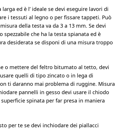
larga ed è l’ ideale se devi eseguire lavori di
are i tessuti al legno o per fissare tappeti. Può
misura della testa va da 3 a 13 mm. Se devi
o spezzabile che ha la testa spianata ed è
ura desiderata se disponi di una misura troppo
he o mettere del feltro bitumato al tetto, devi
usare quelli di tipo zincato o in lega di
. Non ti daranno mai problema di ruggine. Misura
hiodare pannelli in gesso devi usare il chiodo
superficie spinata per far presa in maniera
to per te se devi inchiodare dei piallacci