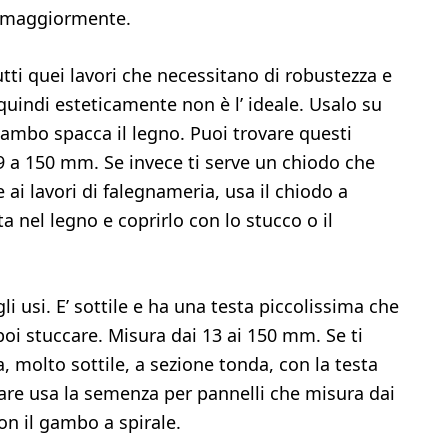
no maggiormente.
utti quei lavori che necessitano di robustezza e
quindi esteticamente non è l’ ideale. Usalo su
gambo spacca il legno. Puoi trovare questi
9 a 150 mm. Se invece ti serve un chiodo che
 ai lavori di falegnameria, usa il chiodo a
a nel legno e coprirlo con lo stucco o il
li usi. E’ sottile e ha una testa piccolissima che
 poi stuccare. Misura dai 13 ai 150 mm. Se ti
a, molto sottile, a sezione tonda, con la testa
are usa la semenza per pannelli che misura dai
on il gambo a spirale.