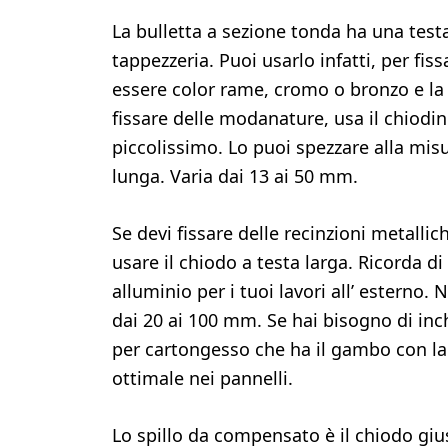
La bulletta a sezione tonda ha una testa 
tappezzeria. Puoi usarlo infatti, per fiss
essere color rame, cromo o bronzo e la 
fissare delle modanature, usa il chiodin
piccolissimo. Lo puoi spezzare alla mis
lunga. Varia dai 13 ai 50 mm.
Se devi fissare delle recinzioni metallic
usare il chiodo a testa larga. Ricorda di 
alluminio per i tuoi lavori all’ esterno
dai 20 ai 100 mm. Se hai bisogno di inc
per cartongesso che ha il gambo con la 
ottimale nei pannelli.
Lo spillo da compensato è il chiodo gius