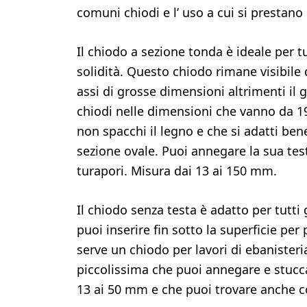
comuni chiodi e l’ uso a cui si presta
Il chiodo a sezione tonda è ideale per t
solidità. Questo chiodo rimane visibile 
assi di grosse dimensioni altrimenti il 
chiodi nelle dimensioni che vanno da 1
non spacchi il legno e che si adatti bene
sezione ovale. Puoi annegare la sua test
turapori. Misura dai 13 ai 150 mm.
Il chiodo senza testa è adatto per tutti g
puoi inserire fin sotto la superficie per
serve un chiodo per lavori di ebanisteri
piccolissima che puoi annegare e stucc
13 ai 50 mm e che puoi trovare anche c