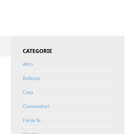
Primary
CATEGORIE
Sidebar
Altro
Bellezza
Casa
Consumatori
Fai da Te