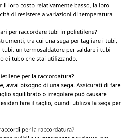
er il loro costo relativamente basso, la loro
cità di resistere a variazioni di temperatura.
i per raccordare tubi in polietilene?
trumenti, tra cui una sega per tagliare i tubi,
 tubi, un termosaldatore per saldare i tubi
po di tubo che stai utilizzando.
ietilene per la raccordatura?
ne, avrai bisogno di una sega. Assicurati di fare
taglio squilibrato o irregolare può causare
sideri fare il taglio, quindi utilizza la sega per
accordi per la raccordatura?