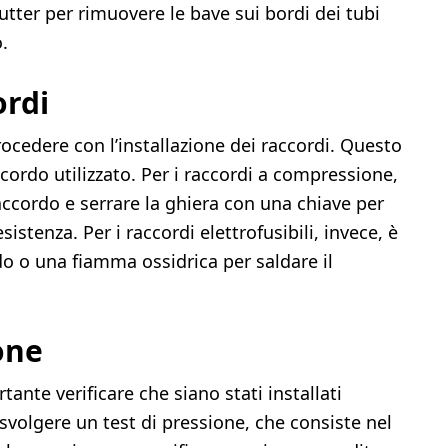
cutter per rimuovere le bave sui bordi dei tubi
.
ordi
procedere con l’installazione dei raccordi. Questo
cordo utilizzato. Per i raccordi a compressione,
accordo e serrare la ghiera con una chiave per
istenza. Per i raccordi elettrofusibili, invece, è
do o una fiamma ossidrica per saldare il
ione
tante verificare che siano stati installati
 svolgere un test di pressione, che consiste nel