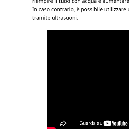
riempire il tubo con acqua e aumentare l
In caso contrario, è possibile utilizzare 
tramite ultrasuoni.