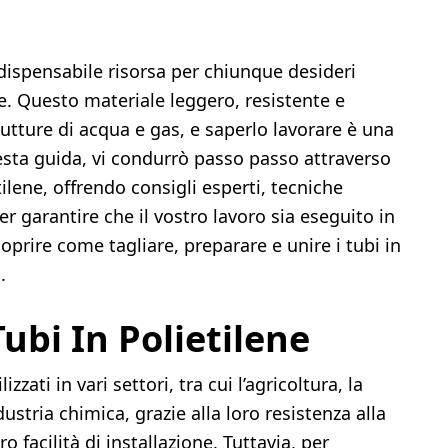
dispensabile risorsa per chiunque desideri
ne. Questo materiale leggero, resistente e
ndutture di acqua e gas, e saperlo lavorare è una
sta guida, vi condurrò passo passo attraverso
tilene, offrendo consigli esperti, tecniche
r garantire che il vostro lavoro sia eseguito in
oprire come tagliare, preparare e unire i tubi in
.
bi In Polietilene
zzati in vari settori, tra cui l’agricoltura, la
dustria chimica, grazie alla loro resistenza alla
ro facilità di installazione. Tuttavia, per