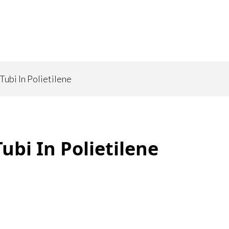
ubi In Polietilene
bi In Polietilene