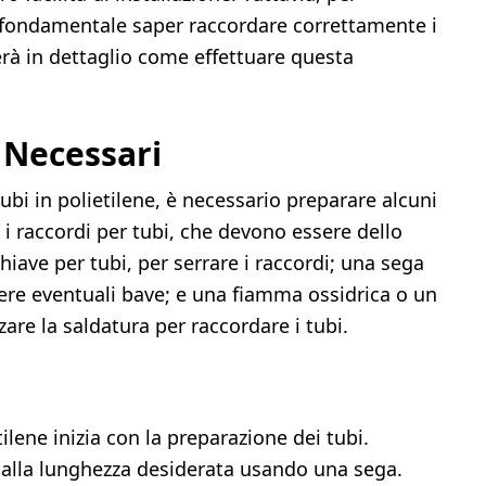
 è fondamentale saper raccordare correttamente i
rerà in dettaglio come effettuare questa
 Necessari
ubi in polietilene, è necessario preparare alcuni
 i raccordi per tubi, che devono essere dello
chiave per tubi, per serrare i raccordi; una sega
vere eventuali bave; e una fiamma ossidrica o un
zzare la saldatura per raccordare i tubi.
tilene inizia con la preparazione dei tubi.
i alla lunghezza desiderata usando una sega.