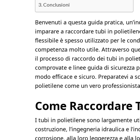
Conclusioni
Benvenuti a questa guida pratica, un’in
imparare a raccordare tubi in polietile
flessibile è spesso utilizzato per le co
competenza molto utile. Attraverso que
il processo di raccordo dei tubi in polie
comprovate e linee guida di sicurezza pe
modo efficace e sicuro. Preparatevi a sc
polietilene come un vero professionista
Come Raccordare Tu
I tubi in polietilene sono largamente utili
costruzione, l’ingegneria idraulica e l’in
corrosione, alla loro leggerezza e alla lo