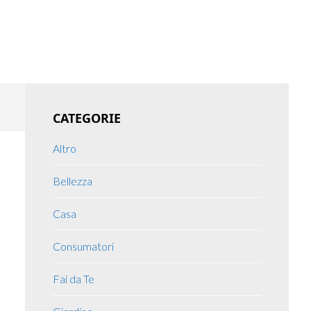
Primary
CATEGORIE
Sidebar
Altro
Bellezza
Casa
Consumatori
Fai da Te