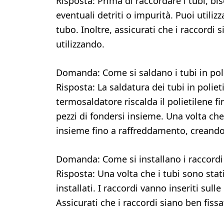
Risposta: Prima di raccordare i tubi, b
eventuali detriti o impurità. Puoi utiliz
tubo. Inoltre, assicurati che i raccordi 
utilizzando.
Domanda: Come si saldano i tubi in pol
Risposta: La saldatura dei tubi in poliet
termosaldatore riscalda il polietilene 
pezzi di fondersi insieme. Una volta che
insieme fino a raffreddamento, crean
Domanda: Come si installano i raccordi s
Risposta: Una volta che i tubi sono stat
installati. I raccordi vanno inseriti sul
Assicurati che i raccordi siano ben fissa