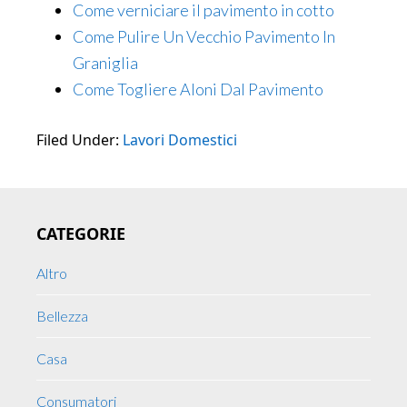
Come verniciare il pavimento in cotto
Come Pulire Un Vecchio Pavimento In
Graniglia
Come Togliere Aloni Dal Pavimento
Filed Under:
Lavori Domestici
Primary
CATEGORIE
Sidebar
Altro
Bellezza
Casa
Consumatori