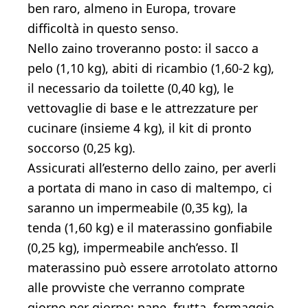
ben raro, almeno in Europa, trovare
difficoltà in questo senso.
Nello zaino troveranno posto: il sacco a
pelo (1,10 kg), abiti di ricambio (1,60-2 kg),
il necessario da toilette (0,40 kg), le
vettovaglie di base e le attrezzature per
cucinare (insieme 4 kg), il kit di pronto
soccorso (0,25 kg).
Assicurati all’esterno dello zaino, per averli
a portata di mano in caso di maltempo, ci
saranno un impermeabile (0,35 kg), la
tenda (1,60 kg) e il materassino gonfiabile
(0,25 kg), impermeabile anch’esso. Il
materassino può essere arrotolato attorno
alle provviste che verranno comprate
giorno per giorno: pane, frutta, formaggio.