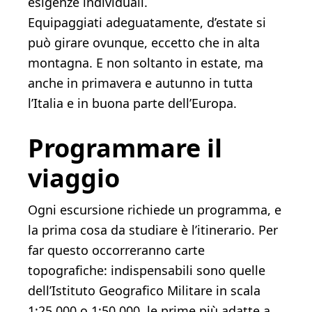
esigenze individuali.
Equipaggiati adeguatamente, d’estate si
può girare ovunque, eccetto che in alta
montagna. E non soltanto in estate, ma
anche in primavera e autunno in tutta
l’Italia e in buona parte dell’Europa.
Programmare il
viaggio
Ogni escursione richiede un programma, e
la prima cosa da studiare è l’itinerario. Per
far questo occorreranno carte
topografiche: indispensabili sono quelle
dell’Istituto Geografico Militare in scala
1:25.000 o 1:50.000, le prime più adatte a