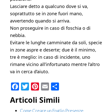
Lasciare detto a qualcuno dove si va,
soprattutto se in zone fuori mano,
avvertendo quando si arriva.
Non proseguire in caso di foschia o di
nebbia.
Evitare le lunghe camminate da soli, specie
in zone aspre e deserte; due è il minimo,
tre è meglio: in caso di incidente, uno
rimane vicino all’infortunato mentre l’altro
va in cerca d’aiuto.
Facebook
Twitter
Pinterest
Email
Condividi
Articoli Simili
Come Creare un Foglio Presenze