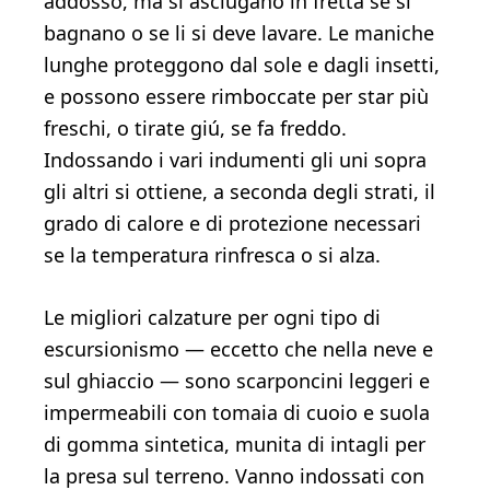
addosso, ma si asciugano in fretta se si
bagnano o se li si deve lavare. Le maniche
lunghe proteggono dal sole e dagli insetti,
e possono essere rimboccate per star più
freschi, o tirate giú, se fa freddo.
Indossando i vari indumenti gli uni sopra
gli altri si ottiene, a seconda degli strati, il
grado di calore e di protezione necessari
se la temperatura rinfresca o si alza.
Le migliori calzature per ogni tipo di
escursionismo — eccetto che nella neve e
sul ghiaccio — sono scarponcini leggeri e
impermeabili con tomaia di cuoio e suola
di gomma sintetica, munita di intagli per
la presa sul terreno. Vanno indossati con