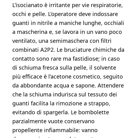
L’isocianato è irritante per vie respiratorie,
occhi e pelle. L’operatore deve indossare
guanti in nitrile a maniche lunghe, occhiali
a mascherina e, se lavora in un vano poco
ventilato, una semimaschera con filtri
combinati A2P2. Le bruciature chimiche da
contatto sono rare ma fastidiose; in caso
di schiuma fresca sulla pelle, il solvente
più efficace è l’acetone cosmetico, seguito
da abbondante acqua e sapone. Attendere
che la schiuma indurisca sul tessuto dei
guanti facilita la rimozione a strappo,
evitando di spargerla. Le bombolette
parzialmente vuote conservano
propellente infiammabile: vanno