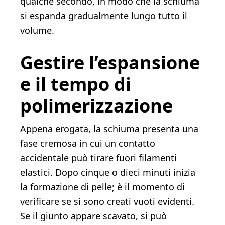
qualche secondo, in modo che la schiuma
si espanda gradualmente lungo tutto il
volume.
Gestire l’espansione
e il tempo di
polimerizzazione
Appena erogata, la schiuma presenta una
fase cremosa in cui un contatto
accidentale può tirare fuori filamenti
elastici. Dopo cinque o dieci minuti inizia
la formazione di pelle; è il momento di
verificare se si sono creati vuoti evidenti.
Se il giunto appare scavato, si può