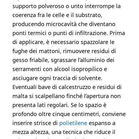
supporto polveroso o unto interrompe la
coerenza fra le celle e il substrato,
producendo microcavità che diventano
ponti termici o punti di infiltrazione. Prima
di applicare, è necessario spazzolare le
fughe dei mattoni, rimuovere residui di
gesso friabile, sgrassare l’alluminio dei
serramenti con alcool isopropilico e
asciugare ogni traccia di solvente.
Eventuali bave di calcestruzzo e residui di
malta si scalpellano finché l’apertura non
presenta lati regolari. Se lo spazio è
profondo oltre cinque centimetri, conviene
inserire strisce di
polietilene
espanso a
mezza altezza, una tecnica che riduce il