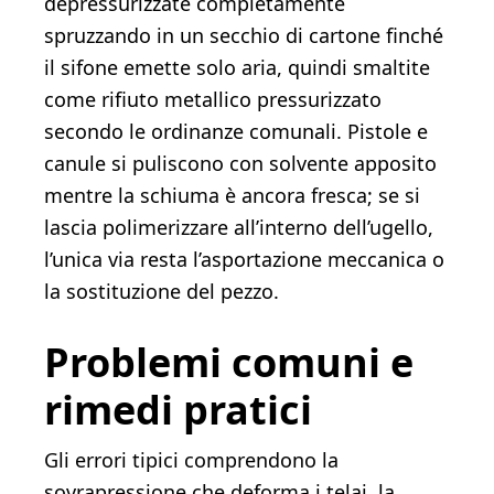
depressurizzate completamente
spruzzando in un secchio di cartone finché
il sifone emette solo aria, quindi smaltite
come rifiuto metallico pressurizzato
secondo le ordinanze comunali. Pistole e
canule si puliscono con solvente apposito
mentre la schiuma è ancora fresca; se si
lascia polimerizzare all’interno dell’ugello,
l’unica via resta l’asportazione meccanica o
la sostituzione del pezzo.
Problemi comuni e
rimedi pratici
Gli errori tipici comprendono la
sovrapressione che deforma i telai, la