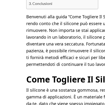
Conclusioni
Benvenuti alla guida “Come Togliere Il 
rendo conto che il silicone può essere
rimuovere. Non importa se stai applican
lavorando in un laboratorio, il silicone
diventare una vera seccatura. Fortunata
pazienza, è possibile rimuovere il silic
ti fornirà metodi efficaci e sicuri per li
permettendoti di continuare il tuo lavo
Come Togliere Il Si
Il silicone è una sostanza gommosa, resi
gamma di applicazioni. È un materiale fo
da-te, dato che viene spesso impiegato 