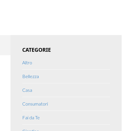
Primary
CATEGORIE
Sidebar
Altro
Bellezza
Casa
Consumatori
Fai da Te