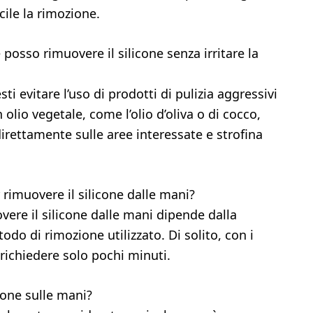
acile la rimozione.
posso rimuovere il silicone senza irritare la
sti evitare l’uso di prodotti di pulizia aggressivi
 olio vegetale, come l’olio d’oliva o di cocco,
 direttamente sulle aree interessate e strofina
imuovere il silicone dalle mani?
vere il silicone dalle mani dipende dalla
odo di rimozione utilizzato. Di solito, con i
ichiedere solo pochi minuti.
cone sulle mani?