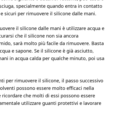
 asciuga, specialmente quando entra in contatto
 e sicuri per rimuovere il silicone dalle mani.
overe il silicone dalle mani è utilizzare acqua e
urarsi che il silicone non sia ancora
ido, sarà molto più facile da rimuovere. Basta
qua e sapone. Se il silicone è già asciutto,
ni in acqua calda per qualche minuto, poi usa
ti per rimuovere il silicone, il passo successivo
solventi possono essere molto efficaci nella
 ricordare che molti di essi possono essere
amentale utilizzare guanti protettivi e lavorare