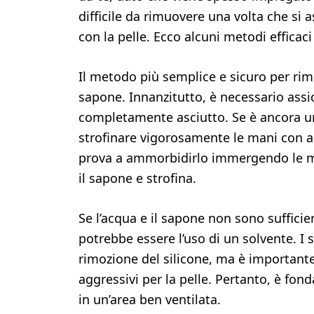
difficile da rimuovere una volta che si
con la pelle. Ecco alcuni metodi efficaci
Il metodo più semplice e sicuro per rimu
sapone. Innanzitutto, è necessario assic
completamente asciutto. Se è ancora um
strofinare vigorosamente le mani con ac
prova a ammorbidirlo immergendo le ma
il sapone e strofina.
Se l’acqua e il sapone non sono sufficien
potrebbe essere l’uso di un solvente. I 
rimozione del silicone, ma è importante
aggressivi per la pelle. Pertanto, è fond
in un’area ben ventilata.