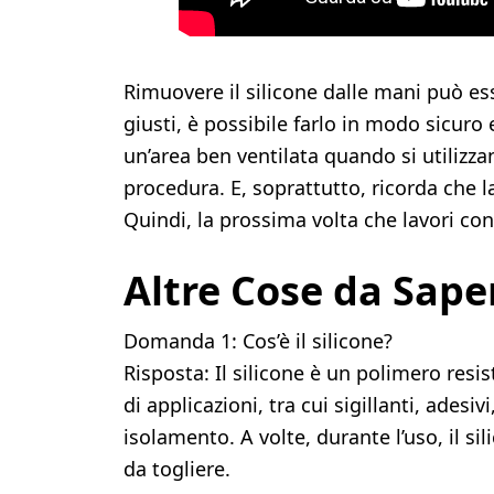
Rimuovere il silicone dalle mani può e
giusti, è possibile farlo in modo sicuro
un’area ben ventilata quando si utilizza
procedura. E, soprattutto, ricorda che 
Quindi, la prossima volta che lavori con 
Altre Cose da Sape
Domanda 1: Cos’è il silicone?
Risposta: Il silicone è un polimero resi
di applicazioni, tra cui sigillanti, adesiv
isolamento. A volte, durante l’uso, il sil
da togliere.