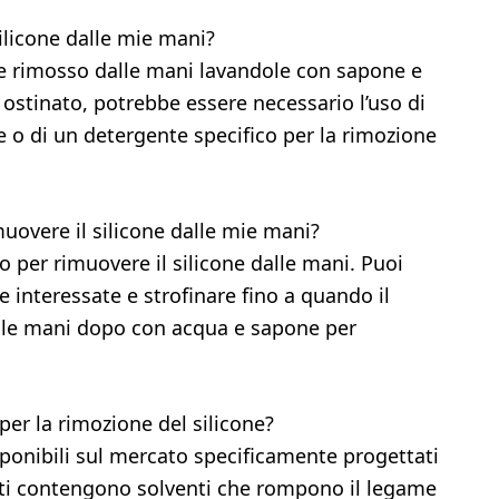
licone dalle mie mani?
sere rimosso dalle mani lavandole con sapone e
ù ostinato, potrebbe essere necessario l’uso di
e o di un detergente specifico per la rimozione
uovere il silicone dalle mie mani?
ato per rimuovere il silicone dalle mani. Puoi
e interessate e strofinare fino a quando il
re le mani dopo con acqua e sapone per
per la rimozione del silicone?
isponibili sul mercato specificamente progettati
otti contengono solventi che rompono il legame