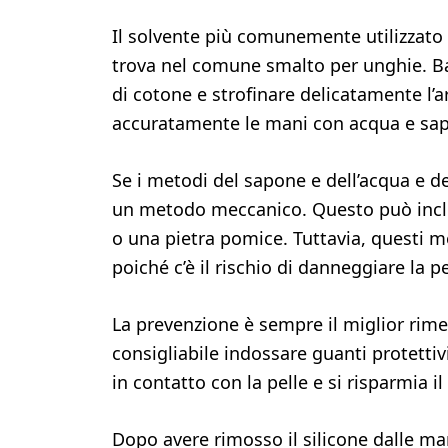
Il solvente più comunemente utilizzato p
trova nel comune smalto per unghie. Ba
di cotone e strofinare delicatamente l’a
accuratamente le mani con acqua e sap
Se i metodi del sapone e dell’acqua e d
un metodo meccanico. Questo può inclu
o una pietra pomice. Tuttavia, questi m
poiché c’è il rischio di danneggiare la pe
La prevenzione è sempre il miglior rime
consigliabile indossare guanti protettivi
in contatto con la pelle e si risparmia i
Dopo avere rimosso il silicone dalle ma