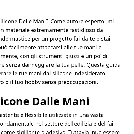
Silicone Delle Mani”. Come autore esperto, mi
 un materiale estremamente fastidioso da
do mastice per un progetto fai-da-te o stai
 può facilmente attaccarsi alle tue mani e
mente, con gli strumenti giusti e un po’ di
one senza danneggiare la tua pelle. Questa guida
berare le tue mani dal silicone indesiderato,
ro o il tuo hobby senza preoccupazioni.
licone Dalle Mani
stente e flessibile utilizzata in una vasta
ndamentale nel settore dell’edilizia e del fai-
come sigillante o adesivo. Tuttavia, può essere