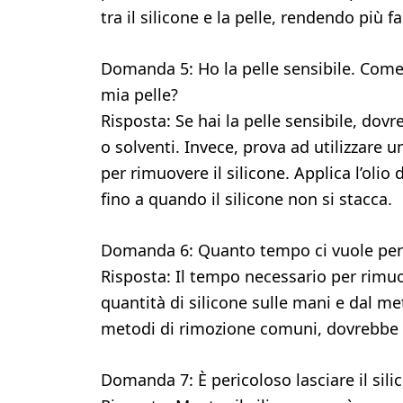
tra il silicone e la pelle, rendendo più f
Domanda 5: Ho la pelle sensibile. Come 
mia pelle?
Risposta: Se hai la pelle sensibile, dovre
o solventi. Invece, prova ad utilizzare un
per rimuovere il silicone. Applica l’olio
fino a quando il silicone non si stacca.
Domanda 6: Quanto tempo ci vuole per r
Risposta: Il tempo necessario per rimuo
quantità di silicone sulle mani e dal met
metodi di rimozione comuni, dovrebbe r
Domanda 7: È pericoloso lasciare il sili