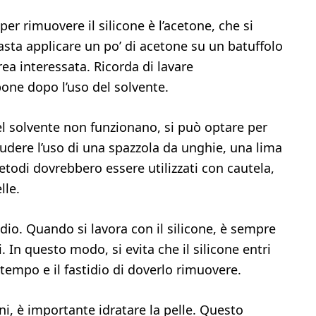
er rimuovere il silicone è l’acetone, che si
sta applicare un po’ di acetone su un batuffolo
rea interessata. Ricorda di lavare
one dopo l’uso del solvente.
el solvente non funzionano, si può optare per
dere l’uso di una spazzola da unghie, una lima
etodi dovrebbero essere utilizzati con cautela,
lle.
dio. Quando si lavora con il silicone, è sempre
. In questo modo, si evita che il silicone entri
l tempo e il fastidio di doverlo rimuovere.
ni, è importante idratare la pelle. Questo