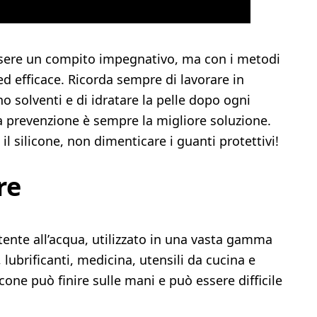
ssere un compito impegnativo, ma con i metodi
 ed efficace. Ricorda sempre di lavorare in
no solventi e di idratare la pelle dopo ogni
la prevenzione è sempre la migliore soluzione.
il silicone, non dimenticare i guanti protettivi!
re
stente all’acqua, utilizzato in una vasta gamma
i, lubrificanti, medicina, utensili da cucina e
icone può finire sulle mani e può essere difficile