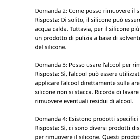
Domanda 2: Come posso rimuovere il si
Risposta: Di solito, il silicone può es
acqua calda. Tuttavia, per il silicone pi
un prodotto di pulizia a base di solvent
del silicone.
Domanda 3: Posso usare l’alcool per rim
Risposta: Sì, l’alcool può essere utilizz
applicare l’alcool direttamente sulle are
silicone non si stacca. Ricorda di lava
rimuovere eventuali residui di alcool.
Domanda 4: Esistono prodotti specifici 
Risposta: Sì, ci sono diversi prodotti d
per rimuovere il silicone. Questi prod