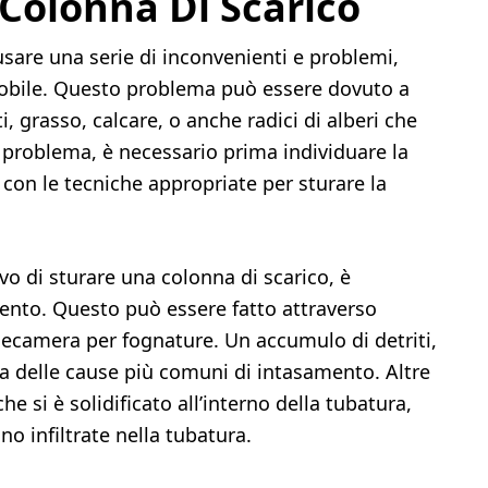
Colonna Di Scarico
sare una serie di inconvenienti e problemi,
mmobile. Questo problema può essere dovuto a
ti, grasso, calcare, o anche radici di alberi che
l problema, è necessario prima individuare la
con le tecniche appropriate per sturare la
vo di sturare una colonna di scarico, è
mento. Questo può essere fatto attraverso
elecamera per fognature. Un accumulo di detriti,
una delle cause più comuni di intasamento. Altre
e si è solidificato all’interno della tubatura,
no infiltrate nella tubatura.