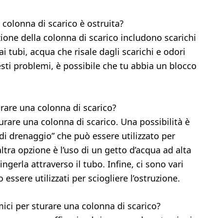
olonna di scarico è ostruita?
ione della colonna di scarico includono scarichi
i tubi, acqua che risale dagli scarichi e odori
esti problemi, è possibile che tu abbia un blocco
rare una colonna di scarico?
urare una colonna di scarico. Una possibilità è
di drenaggio” che può essere utilizzato per
ltra opzione è l’uso di un getto d’acqua ad alta
ngerla attraverso il tubo. Infine, ci sono vari
essere utilizzati per sciogliere l’ostruzione.
ici per sturare una colonna di scarico?