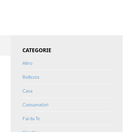
Primary
CATEGORIE
Sidebar
Altro
Bellezza
Casa
Consumatori
Fai da Te