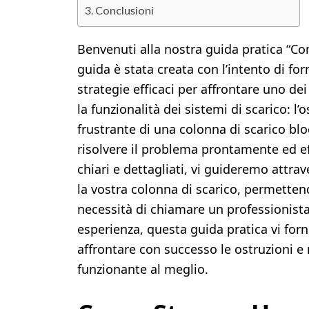
Conclusioni
Benvenuti alla nostra guida pratica “C
guida è stata creata con l’intento di forn
strategie efficaci per affrontare uno 
la funzionalità dei sistemi di scarico: l
frustrante di una colonna di scarico bl
risolvere il problema prontamente ed e
chiari e dettagliati, vi guideremo attra
la vostra colonna di scarico, permettend
necessità di chiamare un professionista
esperienza, questa guida pratica vi forn
affrontare con successo le ostruzioni e
funzionante al meglio.