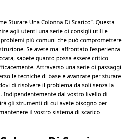
ome Sturare Una Colonna Di Scarico”. Questa
ire agli utenti una serie di consigli utili e
dei problemi più comuni che può compromettere
’ostruzione. Se avete mai affrontato l’esperienza
occata, sapete quanto possa essere critico
fficacemente. Attraverso una serie di passaggi
verso le tecniche di base e avanzate per sturare
ovi di risolvere il problema da soli senza la
. Indipendentemente dal vostro livello di
irà gli strumenti di cui avete bisogno per
 mantenere il vostro sistema di scarico