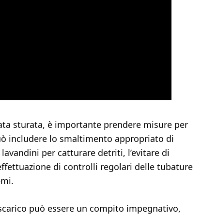
tata sturata, è importante prendere misure per
uò includere lo smaltimento appropriato di
ei lavandini per catturare detriti, l’evitare di
effettuazione di controlli regolari delle tubature
emi.
 scarico può essere un compito impegnativo,