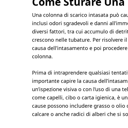
Come Sturare Una 
Una colonna di scarico intasata può cau
inclusi odori sgradevoli e danni all’i
diversi fattori, tra cui accumulo di detri
crescono nelle tubature. Per risolvere i
causa dell’intasamento e poi procedere 
colonna.
Prima di intraprendere qualsiasi tentati
importante capire la causa dell’intasa
un’ispezione visiva o con l’uso di una t
come capelli, cibo o carta igienica, è 
cause possono includere grasso o olio ch
calcare o anche radici di alberi che si so