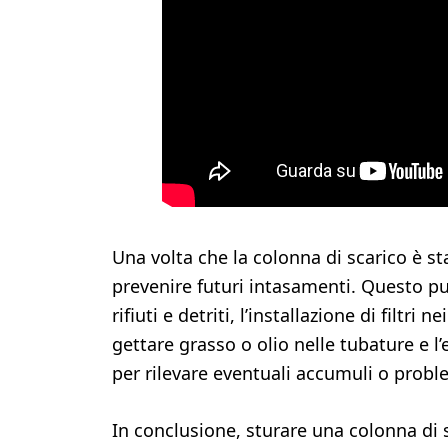
Una volta che la colonna di scarico è s
prevenire futuri intasamenti. Questo p
rifiuti e detriti, l’installazione di filtri n
gettare grasso o olio nelle tubature e l’
per rilevare eventuali accumuli o probl
In conclusione, sturare una colonna di